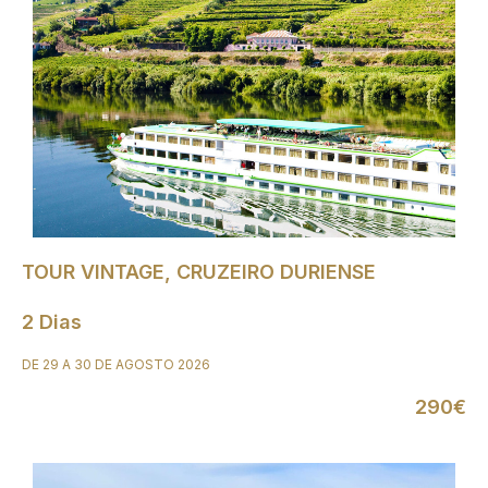
TOUR VINTAGE, CRUZEIRO DURIENSE
2 Dias
DE 29 A 30 DE AGOSTO 2026
290€