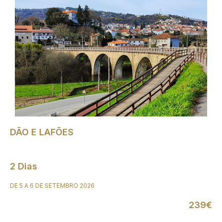
DÃO E LAFÕES
2 Dias
DE 5 A 6 DE SETEMBRO 2026
239€