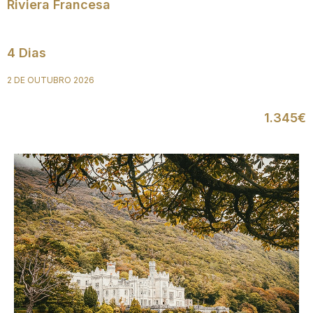
Riviera Francesa
4 Dias
2 DE OUTUBRO 2026
1.345€