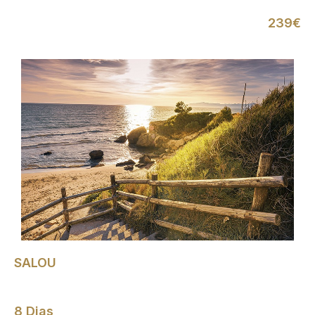
239€
SALOU
8 Dias