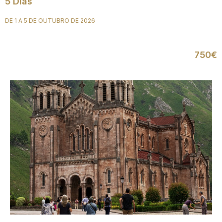
5 Dias
DE 1 A 5 DE OUTUBRO DE 2026
750€