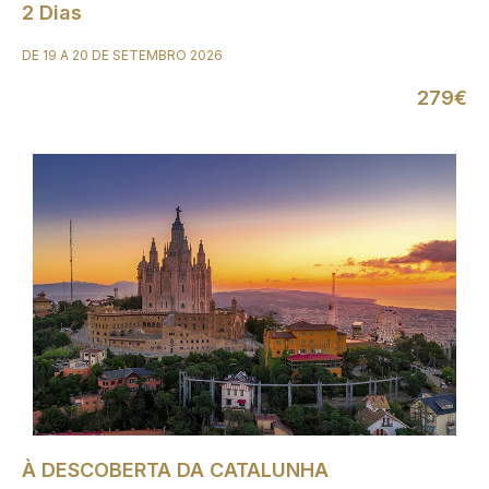
2 Dias
DE 19 A 20 DE SETEMBRO 2026
279€
À DESCOBERTA DA CATALUNHA