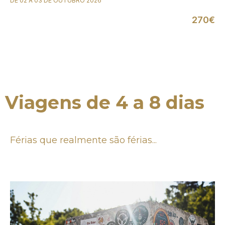
DE 02 A 03 DE OUTUBRO 2026
270€
Viagens de 4 a 8 dias
Férias que realmente são férias...