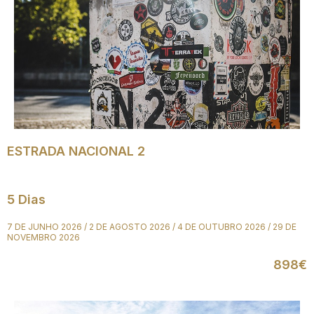
ESTRADA NACIONAL 2
5 Dias
7 DE JUNHO 2026 / 2 DE AGOSTO 2026 / 4 DE OUTUBRO 2026 / 29 DE
NOVEMBRO 2026
898€