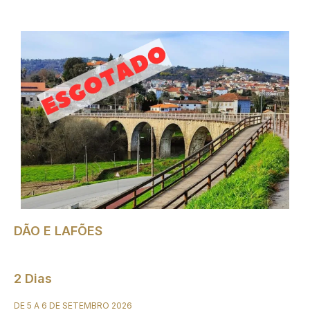
DÃO E LAFÕES
2 Dias
DE 5 A 6 DE SETEMBRO 2026