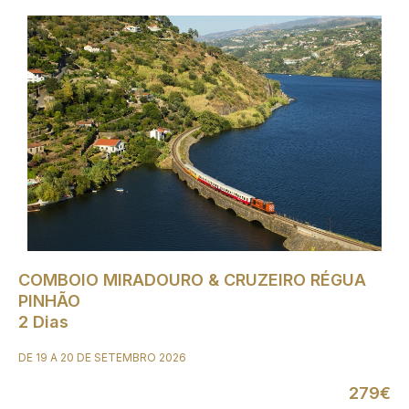
COMBOIO MIRADOURO & CRUZEIRO RÉGUA
PINHÃO
2 Dias
DE 19 A 20 DE SETEMBRO 2026
279€