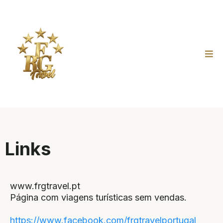
Links
www.frgtravel.pt
Página com viagens turísticas sem vendas.
https://www.facebook.com/frgtravelportugal